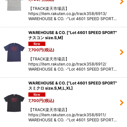
【TRACK楽天市場店】
https://item.rakuten.co.jp/track358/6913/
WAREHOUSE & CO. -"Lot 4601 SPEED SPORT…
WAREHOUSE & CO.
[
"Lot 4601 SPEED SPORT"
ナスコン size.S,M
]
7,700
円
(税込)
【TRACK楽天市場店】
https://item.rakuten.co.jp/track358/6912/
WAREHOUSE & CO. -"Lot 4601 SPEED SPORT…
WAREHOUSE & CO.
[
"Lot 4601 SPEED SPORT"
スミクロ size.S,M,L,XL
]
7,700
円
(税込)
【TRACK楽天市場店】
https://item.rakuten.co.jp/track358/6911/
WAREHOUSE & CO. -"Lot 4601 SPEED SPORT…