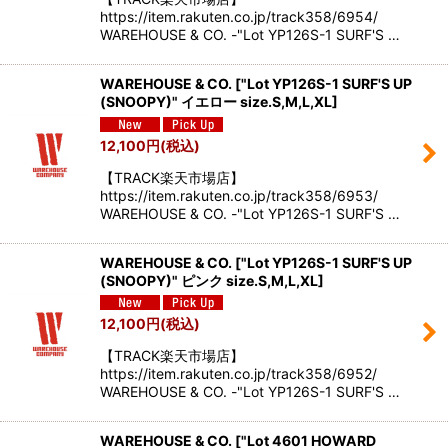
https://item.rakuten.co.jp/track358/6954/
WAREHOUSE & CO. -"Lot YP126S-1 SURF'S …
WAREHOUSE & CO.
[
"Lot YP126S-1 SURF'S UP
(SNOOPY)" イエロー size.S,M,L,XL
]
12,100
円
(税込)
【TRACK楽天市場店】
https://item.rakuten.co.jp/track358/6953/
WAREHOUSE & CO. -"Lot YP126S-1 SURF'S …
WAREHOUSE & CO.
[
"Lot YP126S-1 SURF'S UP
(SNOOPY)" ピンク size.S,M,L,XL
]
12,100
円
(税込)
【TRACK楽天市場店】
https://item.rakuten.co.jp/track358/6952/
WAREHOUSE & CO. -"Lot YP126S-1 SURF'S …
WAREHOUSE & CO.
[
"Lot 4601 HOWARD