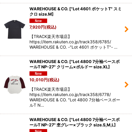
WAREHOUSE & CO.
[
"Lot 4601 ポケットT" スミ
クロ size.M
]
7,920
円
(税込)
【TRACK楽天市場店】
https://item.rakuten.co.jp/track358/6785/
WAREHOUSE & CO. -"Lot 4601 ポケットT"- …
WAREHOUSE & CO.
[
"Lot 4800 7分袖ベースボ
ールT NP-27" クリーム×ボルドー size.XL
]
10,010
円
(税込)
【TRACK楽天市場店】
https://item.rakuten.co.jp/track358/6778/
WAREHOUSE & CO. "Lot 4800 7分袖ベースボー
ルT N…
WAREHOUSE & CO.
[
"Lot 4800 7分袖ベースボ
ールT NP-27" 杢グレー×ブラック size.S,M,L
]