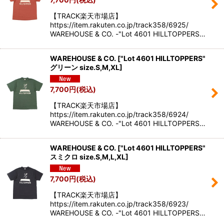
【TRACK楽天市場店】
https://item.rakuten.co.jp/track358/6925/
WAREHOUSE & CO. -"Lot 4601 HILLTOPPERS…
WAREHOUSE & CO.
[
"Lot 4601 HILLTOPPERS"
グリーン size.S,M,XL
]
7,700
円
(税込)
【TRACK楽天市場店】
https://item.rakuten.co.jp/track358/6924/
WAREHOUSE & CO. -"Lot 4601 HILLTOPPERS…
WAREHOUSE & CO.
[
"Lot 4601 HILLTOPPERS"
スミクロ size.S,M,L,XL
]
7,700
円
(税込)
【TRACK楽天市場店】
https://item.rakuten.co.jp/track358/6923/
WAREHOUSE & CO. -"Lot 4601 HILLTOPPERS…