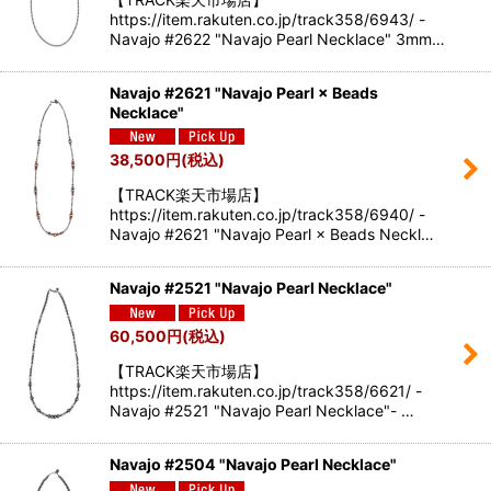
絞り込む
https://item.rakuten.co.jp/track358/6943/ -
Navajo #2622 "Navajo Pearl Necklace" 3mm…
Navajo #2621 "Navajo Pearl × Beads
Necklace"
38,500
円
(税込)
【TRACK楽天市場店】
https://item.rakuten.co.jp/track358/6940/ -
Navajo #2621 "Navajo Pearl × Beads Neckl…
Navajo #2521 "Navajo Pearl Necklace"
60,500
円
(税込)
【TRACK楽天市場店】
https://item.rakuten.co.jp/track358/6621/ -
Navajo #2521 "Navajo Pearl Necklace"- …
Navajo #2504 "Navajo Pearl Necklace"