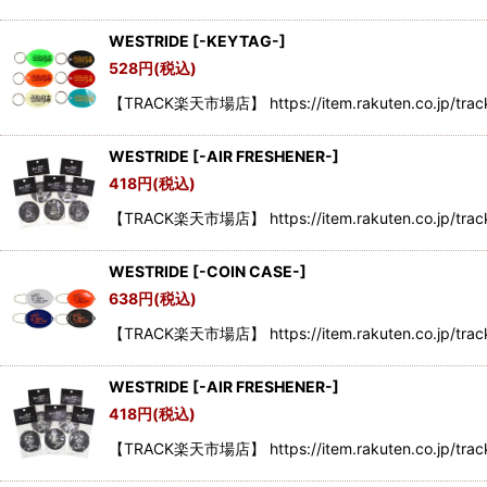
WESTRIDE
[
-KEYTAG-
]
528
円
(税込)
【TRACK楽天市場店】 https://item.rakuten.co.jp/tra
WESTRIDE
[
-AIR FRESHENER-
]
418
円
(税込)
【TRACK楽天市場店】 https://item.rakuten.co.jp/trac
WESTRIDE
[
-COIN CASE-
]
638
円
(税込)
【TRACK楽天市場店】 https://item.rakuten.co.jp/trac
WESTRIDE
[
-AIR FRESHENER-
]
418
円
(税込)
【TRACK楽天市場店】 https://item.rakuten.co.jp/trac