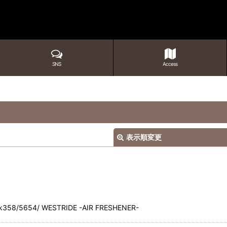
SNS
Access
表示順変更
k358/5654/ WESTRIDE -AIR FRESHENER-
絞り込む