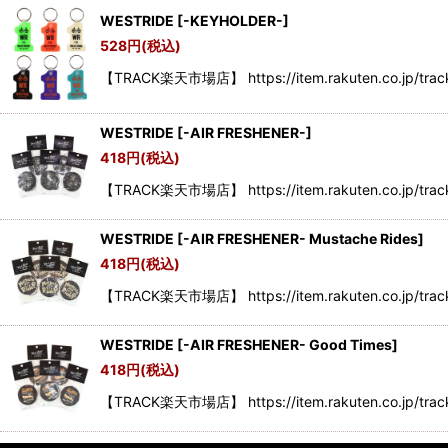
WESTRIDE
[
-KEYHOLDER-
]
528
円
(税込)
【TRACK楽天市場店】 https://item.rakuten.co.jp/tra
WESTRIDE
[
-AIR FRESHENER-
]
418
円
(税込)
【TRACK楽天市場店】 https://item.rakuten.co.jp/trac
WESTRIDE
[
-AIR FRESHENER- Mustache Rides
]
418
円
(税込)
【TRACK楽天市場店】 https://item.rakuten.co.jp/tra
WESTRIDE
[
-AIR FRESHENER- Good Times
]
418
円
(税込)
【TRACK楽天市場店】 https://item.rakuten.co.jp/tra