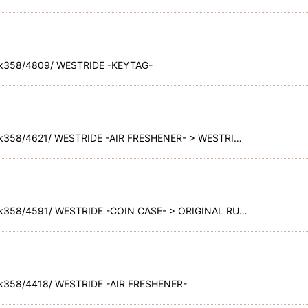
ck358/4809/ WESTRIDE -KEYTAG-
k358/4621/ WESTRIDE -AIR FRESHENER- > WESTRI…
k358/4591/ WESTRIDE -COIN CASE- > ORIGINAL RU…
k358/4418/ WESTRIDE -AIR FRESHENER-