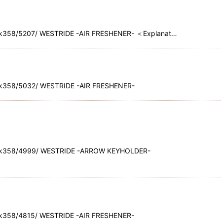
k358/5207/ WESTRIDE -AIR FRESHENER- ＜Explanat…
k358/5032/ WESTRIDE -AIR FRESHENER-
ck358/4999/ WESTRIDE -ARROW KEYHOLDER-
k358/4815/ WESTRIDE -AIR FRESHENER-