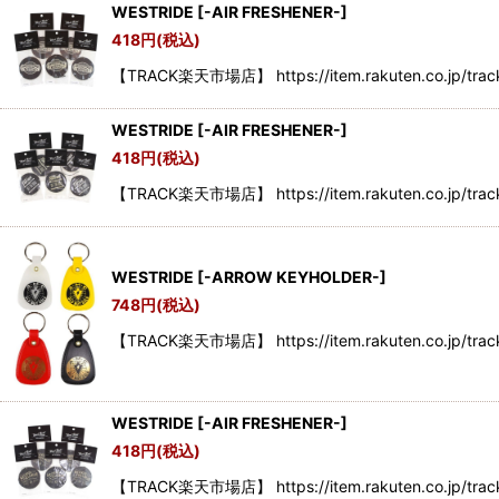
WESTRIDE
[
-AIR FRESHENER-
]
418
円
(税込)
【TRACK楽天市場店】 https://item.rakuten.co.jp/trac
WESTRIDE
[
-AIR FRESHENER-
]
418
円
(税込)
【TRACK楽天市場店】 https://item.rakuten.co.jp/trac
WESTRIDE
[
-ARROW KEYHOLDER-
]
748
円
(税込)
【TRACK楽天市場店】 https://item.rakuten.co.jp/tra
WESTRIDE
[
-AIR FRESHENER-
]
418
円
(税込)
【TRACK楽天市場店】 https://item.rakuten.co.jp/trac