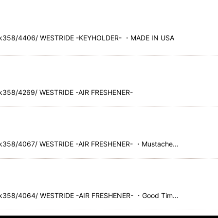
ck358/4406/ WESTRIDE -KEYHOLDER- ・MADE IN USA
k358/4269/ WESTRIDE -AIR FRESHENER-
ck358/4067/ WESTRIDE -AIR FRESHENER- ・Mustache…
ck358/4064/ WESTRIDE -AIR FRESHENER- ・Good Tim…