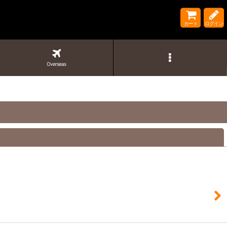
カート
ログイン
Overseas
閉じる