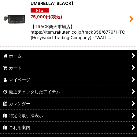
UMBRELLA" BLACK
]
75,900
円
(税込)
【TRACK楽天市場店】
https://item.rakuten.co.jp/track358/6779/ HTC
(Hollywood Trading Company) -"WALL…
ホーム
カート
マイページ
最近チェックしたアイテム
カレンダー
特定商取引法表示
ご利用案内