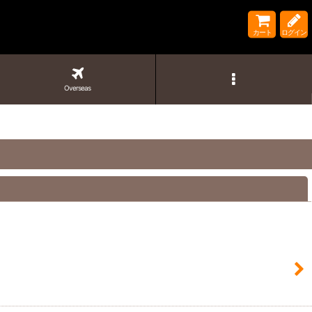
カート
ログイン
Overseas
閉じる