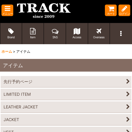
メニュー
カート
ログイン
Brand
Item
SNS
Access
Overseas
ホーム
>
アイテム
アイテム
先行予約ページ
LIMITED ITEM
LEATHER JACKET
JACKET