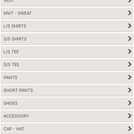
VEST
KNIT・SWEAT
L/S SHIRTS
S/S SHIRTS
L/S TEE
S/S TEE
PANTS
SHORT PANTS
SHOES
ACCESSORY
CAP・HAT