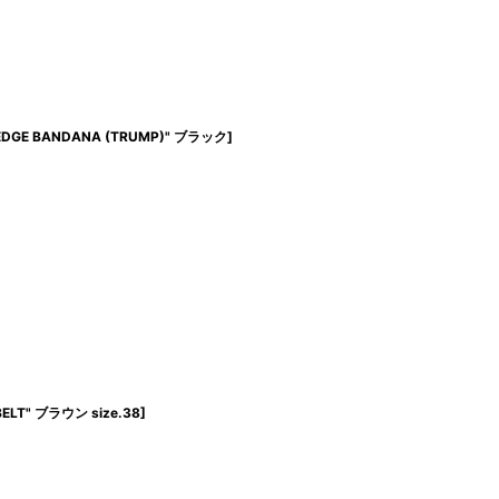
LVEDGE BANDANA (TRUMP)" ブラック
]
 BELT" ブラウン size.38
]