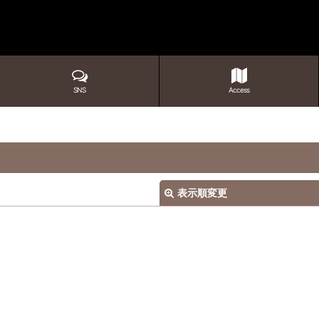
SNS
Access
表示順変更
絞り込む