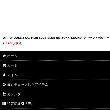
WAREHOUSE & CO.
[
"Lot 5235 SLUB RIB ZOKKI SOCKS" グリーン / ボルド
2,970
円
(税込)
ホーム
カート
マイページ
最近チェックしたアイテム
カレンダー
特定商取引法表示