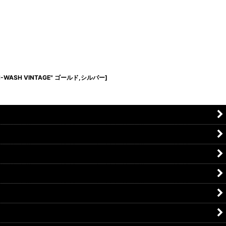
NIM-WASH VINTAGE" ゴールド,シルバー
]