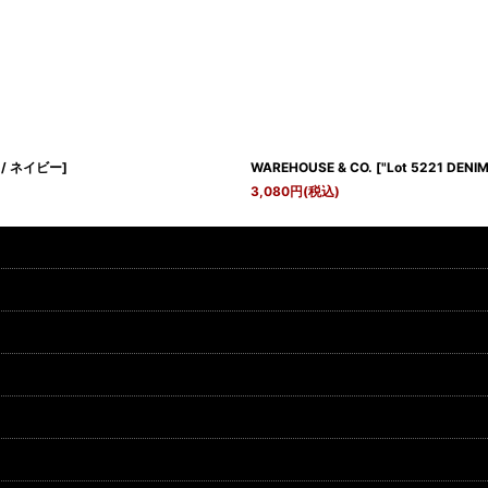
ー / ネイビー
]
WAREHOUSE & CO.
[
"Lot 5221 DE
3,080
円
(税込)