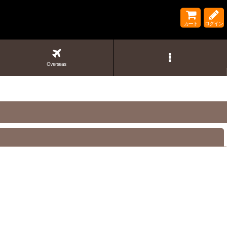
カート
ログイン
Overseas
閉じる