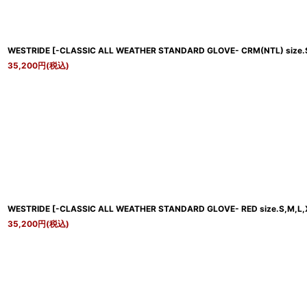
WESTRIDE
[
-CLASSIC ALL WEATHER STANDARD GLOVE- CRM(NTL) size.
35,200
円
(税込)
WESTRIDE
[
-CLASSIC ALL WEATHER STANDARD GLOVE- RED size.S,M,L,
35,200
円
(税込)