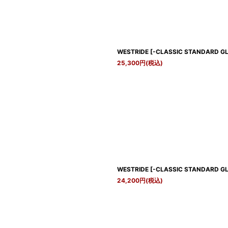
WESTRIDE
[
-CLASSIC STANDARD GLO
25,300
円
(税込)
WESTRIDE
[
-CLASSIC STANDARD GLO
24,200
円
(税込)