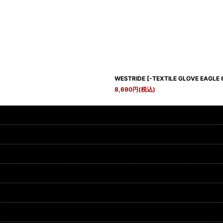
WESTRIDE
[
-TEXTILE GLOVE EAGLE 6
8,690
円
(税込)