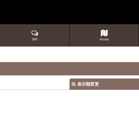
SNS
Access
表示順変更
絞り込む