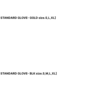
 STANDARD GLOVE- GOLD size.S,L,XL
]
STANDARD GLOVE- BLK size.S,M,L,XL
]