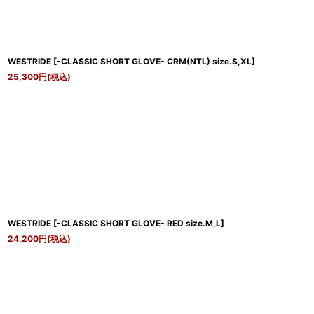
WESTRIDE
[
-CLASSIC SHORT GLOVE- CRM(NTL) size.S,XL
]
25,300
円
(税込)
WESTRIDE
[
-CLASSIC SHORT GLOVE- RED size.M,L
]
24,200
円
(税込)