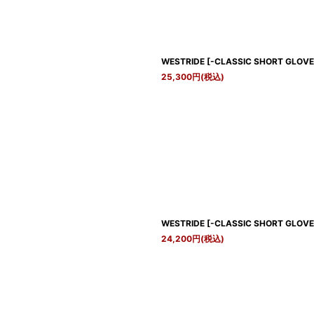
WESTRIDE
[
-CLASSIC SHORT GLOVE-
25,300
円
(税込)
WESTRIDE
[
-CLASSIC SHORT GLOVE-
24,200
円
(税込)