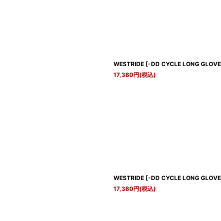
WESTRIDE
[
-DD CYCLE LONG GLOVE-
17,380
円
(税込)
WESTRIDE
[
-DD CYCLE LONG GLOVE-
17,380
円
(税込)