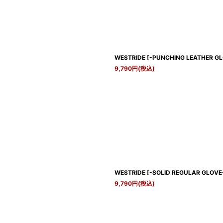
WESTRIDE
[
-PUNCHING LEATHER GLO
9,790
円
(税込)
WESTRIDE
[
-SOLID REGULAR GLOVE-
9,790
円
(税込)