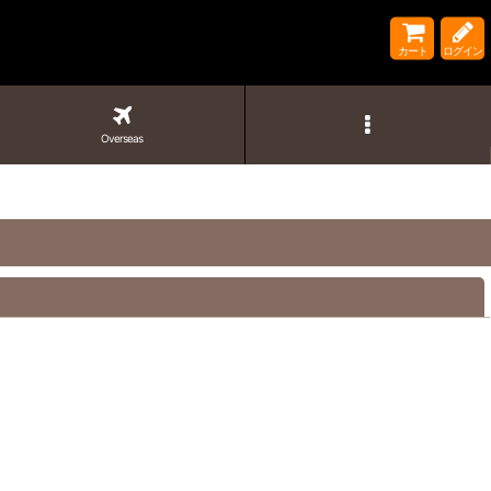
カート
ログイン
Overseas
閉じる