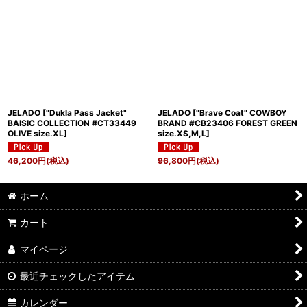
JELADO
[
"Dukla Pass Jacket"
JELADO
[
"Brave Coat" COWBOY
BAISIC COLLECTION #CT33449
BRAND #CB23406 FOREST GREEN
OLIVE size.XL
]
size.XS,M,L
]
46,200
円
(税込)
96,800
円
(税込)
ホーム
カート
マイページ
最近チェックしたアイテム
カレンダー