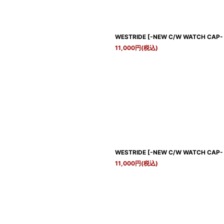
WESTRIDE
[
-NEW C/W WATCH CAP- 
11,000
円
(税込)
WESTRIDE
[
-NEW C/W WATCH CAP-
11,000
円
(税込)