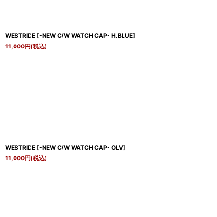
WESTRIDE
[
-NEW C/W WATCH CAP- H.BLUE
]
11,000
円
(税込)
WESTRIDE
[
-NEW C/W WATCH CAP- OLV
]
11,000
円
(税込)