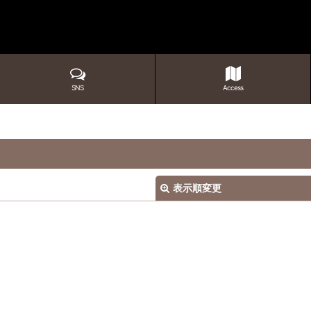
SNS
Access
表示順変更
絞り込む