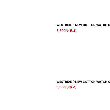
WESTRIDE
[
-NEW COTTON WATCH 
9,900
円
(税込)
WESTRIDE
[
-NEW COTTON WATCH C
9,900
円
(税込)