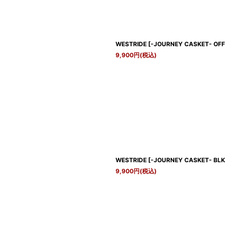
WESTRIDE
[
-JOURNEY CASKET- OFF 
9,900
円
(税込)
WESTRIDE
[
-JOURNEY CASKET- BLK 
9,900
円
(税込)