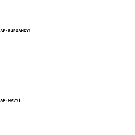
CAP- BURGANDY
]
AP- NAVY
]