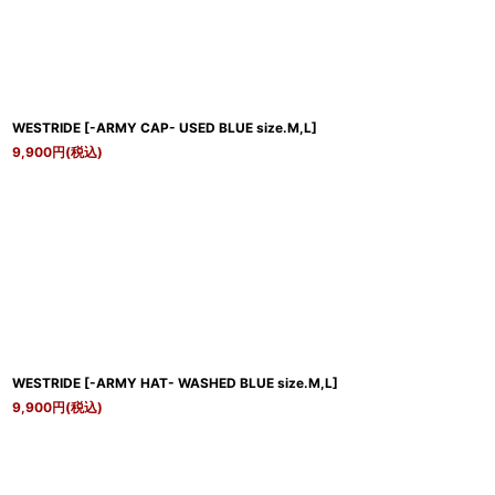
WESTRIDE
[
-ARMY CAP- USED BLUE size.M,L
]
9,900
円
(税込)
WESTRIDE
[
-ARMY HAT- WASHED BLUE size.M,L
]
9,900
円
(税込)