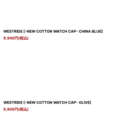
WESTRIDE
[
-NEW COTTON WATCH CAP- CHINA BLUE
]
9,900
円
(税込)
WESTRIDE
[
-NEW COTTON WATCH CAP- OLIVE
]
9,900
円
(税込)