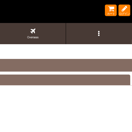
カート
ログイン
Overseas
閉じる