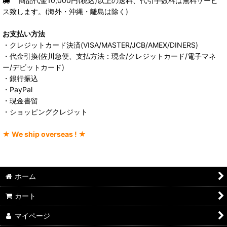
商品代金10,000円(税込)以上の送料、代引手数料は無料サービ
ス致します。(海外・沖縄・離島は除く)
お支払い方法
・クレジットカード決済(VISA/MASTER/JCB/AMEX/DINERS)
・代金引換(佐川急便、支払方法：現金/クレジットカード/電子マネ
ー/デビットカード)
・銀行振込
・PayPal
・現金書留
・ショッピングクレジット
★ We ship overseas ! ★
ホーム
カート
マイページ