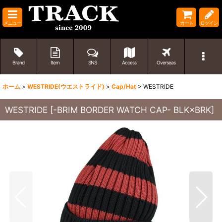
メニュー
カート
ログイン
Brand
Item
SNS
Access
Overseas
ホーム
>
WESTRIDE(ウエストライド)
>
Cap/Hat
>
WESTRIDE
WESTRIDE
[
-BRIM BORDER WATCH CAP- BLK×BRK
]