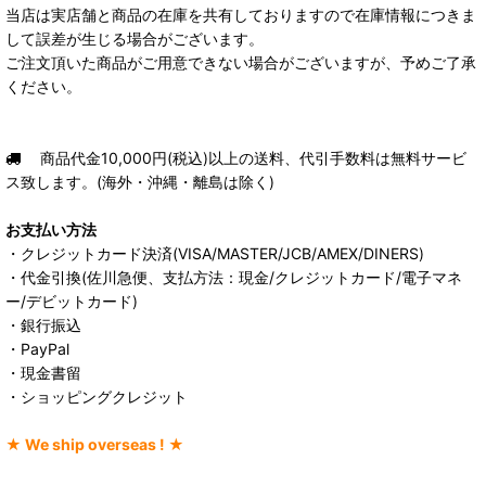
当店は実店舗と商品の在庫を共有しておりますので在庫情報につきま
して誤差が生じる場合がございます。
ご注文頂いた商品がご用意できない場合がございますが、予めご了承
ください。
商品代金10,000円(税込)以上の送料、代引手数料は無料サービ
ス致します。(海外・沖縄・離島は除く)
お支払い方法
・クレジットカード決済(VISA/MASTER/JCB/AMEX/DINERS)
・代金引換(佐川急便、支払方法：現金/クレジットカード/電子マネ
ー/デビットカード)
・銀行振込
・PayPal
・現金書留
・ショッピングクレジット
★ We ship overseas ! ★