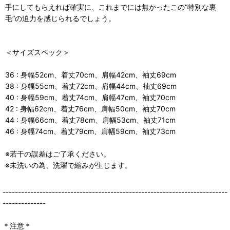
手にしてもらえれば確実に、これまでには無かったこの“特別な裏
毛”の迫力を感じられるでしょう。
＜サイズスペック＞
36 : 身幅52cm、着丈70cm、肩幅42cm、袖丈69cm
38 : 身幅55cm、着丈72cm、肩幅44cm、袖丈69cm
40 : 身幅59cm、着丈74cm、肩幅47cm、袖丈70cm
42 : 身幅62cm、着丈76cm、肩幅50cm、袖丈70cm
44 : 身幅66cm、着丈78cm、肩幅53cm、袖丈71cm
46 : 身幅74cm、着丈79cm、肩幅59cm、袖丈73cm
※若干の誤差はご了承ください。
※未洗いの為、洗濯で縮みが生じます。
-------------------------------------------------------------------------
--------------
＊注意＊