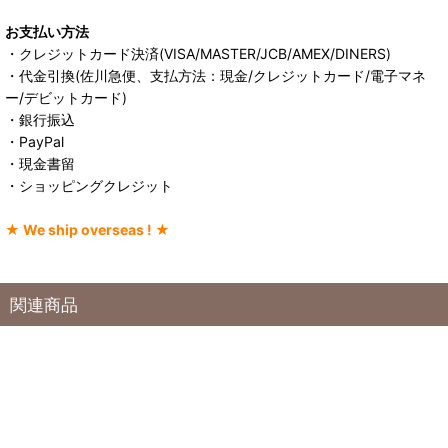
お支払い方法
・クレジットカード決済(VISA/MASTER/JCB/AMEX/DINERS)
・代金引換(佐川急便、支払方法：現金/クレジットカード/電子マネ
ー/デビットカード)
・銀行振込
・PayPal
・現金書留
・ショッピングクレジット
★ We ship overseas ! ★
関連商品