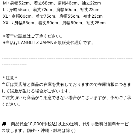
M : 身幅52cm、着丈68cm、肩幅46cm、袖丈22cm
L : 身幅55cm、着丈72cm、肩幅50cm、袖丈22cm
XL : 身幅60cm、着丈75cm、肩幅55cm、袖丈23cm
XXL : 身幅65cm、着丈80cm、肩幅59cm、袖丈25cm
※若干の誤差はご了承ください。
※当店はLANGLITZ JAPAN正規販売代理店です。
-------------------------------------------------------------------------
--------------
＊注意＊
当店は実店舗と商品の在庫を共有しておりますので在庫情報につきま
して誤差が生じる場合がございます。
ご注文頂いた商品がご用意できない場合がございますが、予めご了承
ください。
商品代金10,000円(税込)以上の送料、代引手数料は無料サービ
ス致します。(海外・沖縄・離島は除く)