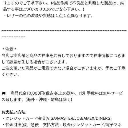
りますのでご了承下さい。(検品作業で不良品と判断した製品は、納
品する事はございませんのでご安心下さい。)
・レザーの色の濃淡や質感は１点１点異なります。
-------------------------------------------------------------------------
--------------
＊注意＊
当店は実店舗と商品の在庫を共有しておりますので在庫情報につきま
して誤差が生じる場合がございます。
ご注文頂いた商品がご用意できない場合がございますが、予めご了承
ください。
商品代金10,000円(税込)以上の送料、代引手数料は無料サービ
ス致します。(海外・沖縄・離島は除く)
お支払い方法
・クレジットカード決済(VISA/MASTER/JCB/AMEX/DINERS)
・代金引換(佐川急便、支払方法：現金/クレジットカード/電子マネ