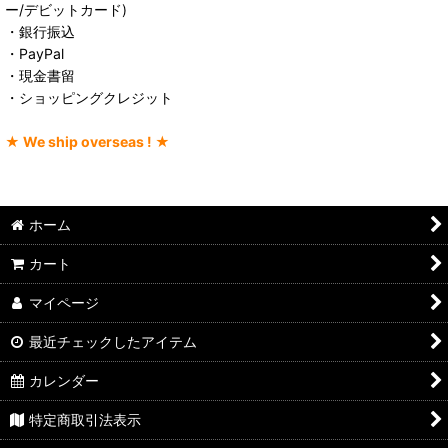
ー/デビットカード)
・銀行振込
・PayPal
・現金書留
・ショッピングクレジット
★ We ship overseas ! ★
ホーム
カート
マイページ
最近チェックしたアイテム
カレンダー
特定商取引法表示