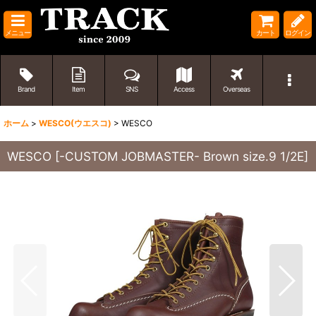
メニュー
カート
ログイン
Brand
Item
SNS
Access
Overseas
ホーム
>
WESCO(ウエスコ)
>
WESCO
WESCO
[
-CUSTOM JOBMASTER- Brown size.9 1/2E
]