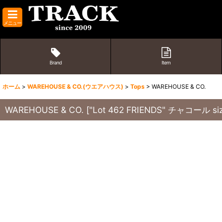
メニュー
Brand
Item
ホーム
>
WAREHOUSE & CO.(ウエアハウス)
>
Tops
>
WAREHOUSE & CO.
WAREHOUSE & CO.
[
"Lot 462 FRIENDS" チャコール siz