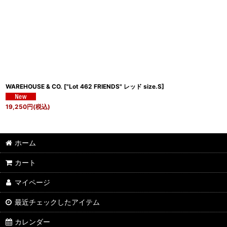
WAREHOUSE & CO.
[
"Lot 462 FRIENDS" レッド size.S
]
19,250
円
(税込)
ホーム
カート
マイページ
最近チェックしたアイテム
カレンダー