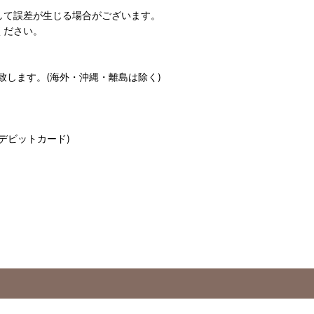
して誤差が生じる場合がございます。
ください。
致します。(海外・沖縄・離島は除く)
デビットカード)