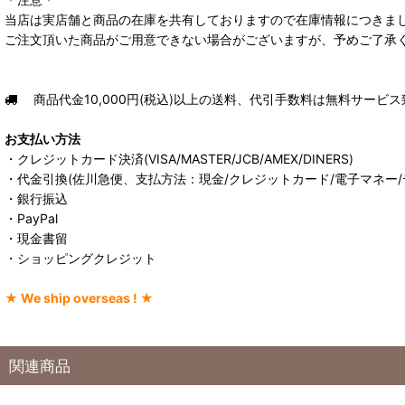
当店は実店舗と商品の在庫を共有しておりますので在庫情報につきま
ご注文頂いた商品がご用意できない場合がございますが、予めご了承
商品代金10,000円(税込)以上の送料、代引手数料は無料サービス
お支払い方法
・クレジットカード決済(VISA/MASTER/JCB/AMEX/DINERS)
・代金引換(佐川急便、支払方法：現金/クレジットカード/電子マネー/
・銀行振込
・PayPal
・現金書留
・ショッピングクレジット
★ We ship overseas ! ★
関連商品