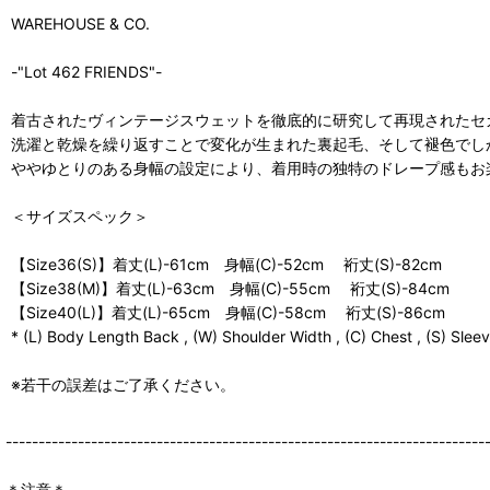
WAREHOUSE & CO.
-"Lot 462 FRIENDS"-
着古されたヴィンテージスウェットを徹底的に研究して再現されたセ
洗濯と乾燥を繰り返すことで変化が生まれた裏起毛、そして褪色でし
ややゆとりのある身幅の設定により、着用時の独特のドレープ感もお
＜サイズスペック＞
【Size36(S)】着丈(L)-61cm 身幅(C)-52cm 裄丈(S)-82cm
【Size38(M)】着丈(L)-63cm 身幅(C)-55cm 裄丈(S)-84cm
【Size40(L)】着丈(L)-65cm 身幅(C)-58cm 裄丈(S)-86cm
* (L) Body Length Back , (W) Shoulder Width , (C) Chest , (S) Slee
※若干の誤差はご了承ください。
-------------------------------------------------------------------------
＊注意＊