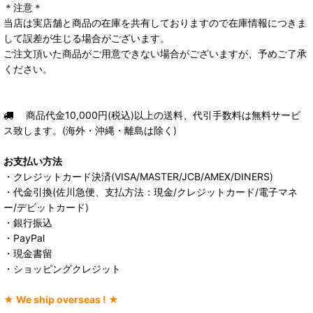
＊注意＊
当店は実店舗と商品の在庫を共有しておりますので在庫情報につきま
して誤差が生じる場合がございます。
ご注文頂いた商品がご用意できない場合がございますが、予めご了承
ください。
商品代金10,000円(税込)以上の送料、代引手数料は無料サービ
ス致します。(海外・沖縄・離島は除く)
お支払い方法
・クレジットカード決済(VISA/MASTER/JCB/AMEX/DINERS)
・代金引換(佐川急便、支払方法：現金/クレジットカード/電子マネ
ー/デビットカード)
・銀行振込
・PayPal
・現金書留
・ショッピングクレジット
★ We ship overseas ! ★