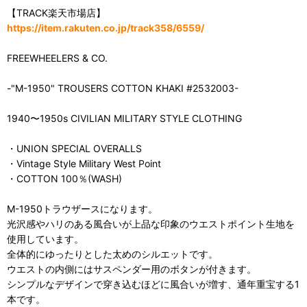
【TRACK楽天市場店】
https://item.rakuten.co.jp/track358/6559/
FREEWHEELERS & CO.
-"M-1950" TROUSERS COTTON KHAKI #2532003-
1940〜1950s CIVILIAN MILITARY STYLE CLOTHING
・UNION SPECIAL OVERALLS
・Vintage Style Military West Point
・COTTON 100％(WASH)
M-1950トラウザースになります。
光沢感やハリのある風合いが上品な印象のウエストポイント生地を
使用しています。
全体的にゆったりとした太めのシルエットです。
ウエストの内側にはサスペンダー用のボタンが付きます。
シンプルなデザインで穿き込むほどに風合いが増す、通年重宝する1
本です。