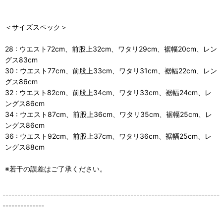
＜サイズスペック＞
28 : ウエスト72cm、前股上32cm、ワタリ29cm、裾幅20cm、レン
グス83cm
30 : ウエスト77cm、前股上33cm、ワタリ31cm、裾幅22cm、レン
グス86cm
32 : ウエスト82cm、前股上34cm、ワタリ33cm、裾幅24cm、レ
ングス86cm
34 : ウエスト87cm、前股上36cm、ワタリ35cm、裾幅25cm、レ
ングス86cm
36 : ウエスト92cm、前股上37cm、ワタリ36cm、裾幅25cm、レ
ングス88cm
※若干の誤差はご了承ください。
-------------------------------------------------------------------------
--------------