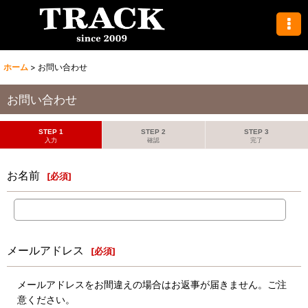
ホーム
>
お問い合わせ
お問い合わせ
STEP 1
STEP 2
STEP 3
入力
確認
完了
お名前
[
必須
]
メールアドレス
[
必須
]
メールアドレスをお間違えの場合はお返事が届きません。ご注
意ください。